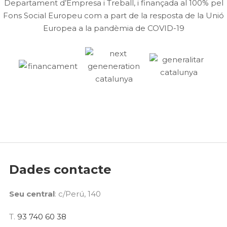
Departament d’Empresa i Treball, i finançada al 100% pel
Fons Social Europeu com a part de la resposta de la Unió
Europea a la pandèmia de COVID-19
Dades contacte
Seu central
: c/Perú, 140
T.
93 740 60 38