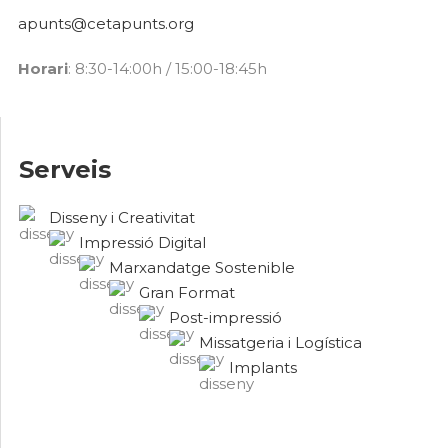
apunts@cetapunts.org
Horari
: 8:30-14:00h / 15:00-18:45h
Serveis
Disseny i Creativitat
Impressió Digital
Marxandatge Sostenible
Gran Format
Post-impressió
Missatgeria i Logística
Implants