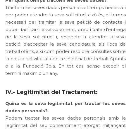
Per quant temps tractem les seves dades?
Tractem les seves dades personals el temps necessari
per poder atendre la seva sol·licitud, això és, el temps
necessari per tramitar la seva petició de contacte i
poder facilitar-li assessorament, preu i data d’entrega
de la seva sol·licitud; i, respecte a atendre la seva
petició d’acceptar la seva candidatura als llocs de
treball oferts, així com poder resoldre consultes sobre
la nostra activitat al centre especial de treball Apunts
o a la Fundació Joia. En tot cas, sense excedir el
termini màxim d’un any.
IV.- Legitimitat del Tractament:
Quina és la seva legitimitat per tractar les seves
dades personals?
Podem tractar les seves dades personals amb la
legitimitat del seu consentiment atorgat mitjançant