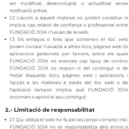
ser modificat, desenvolupat o actualitzat sense
notificació prèvia.
1.2 L'accés a aquest material no pretén constituir ni
implica cap relació de confiança o professional entre
FUNDACIÓ JOIA i l'usuari de la web.
1.3 Els enllaços o links que contenen el lloc web
poden conduir l'usuari/a a altres llocs, pàgines web i/o
aplicacions gestionats per tercers, sobre els quals
FUNDACIÓ JOIA no exerceix cap tipus de control.
FUNDACIÓ JOIA no respon ni del contingut ni de
l'estat d'aquests llocs, pàgines web i aplicacions, i
l'accés a les mateixes a través del lloc web o de
l'aplicació tampoc implica que FUNDACIÓ JOIA
recomani o aprovi el seu contingut.
2.- Limitació de responsabilitat
2.1 Qui utilitza el web ho fa pel seu propi compte i risc.
FUNDACIÓ JOIA no es responsabilitza dels errors o