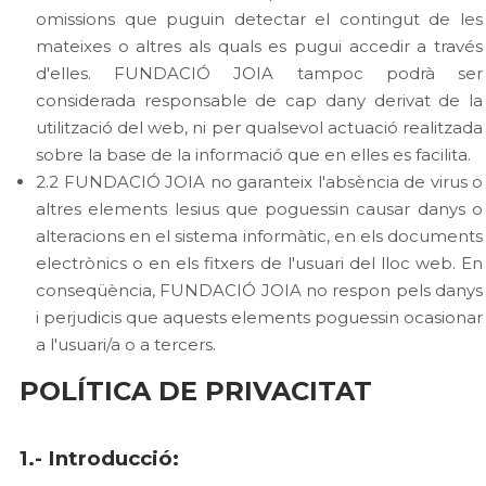
omissions que puguin detectar el contingut de les
mateixes o altres als quals es pugui accedir a través
d'elles. FUNDACIÓ JOIA tampoc podrà ser
considerada responsable de cap dany derivat de la
utilització del web, ni per qualsevol actuació realitzada
sobre la base de la informació que en elles es facilita.
2.2 FUNDACIÓ JOIA no garanteix l'absència de virus o
altres elements lesius que poguessin causar danys o
alteracions en el sistema informàtic, en els documents
electrònics o en els fitxers de l'usuari del lloc web. En
conseqüència, FUNDACIÓ JOIA no respon pels danys
i perjudicis que aquests elements poguessin ocasionar
a l'usuari/a o a tercers.
POLÍTICA DE PRIVACITAT
1.- Introducció: