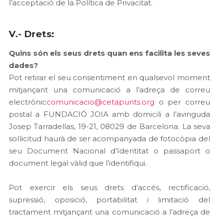
l’acceptació de la Política de Privacitat.
V.- Drets:
Quins són els seus drets quan ens facilita les seves
dades?
Pot retirar el seu consentiment en qualsevol moment
mitjançant una comunicació a l’adreça de correu
electrònic
comunicacio@cetapunts.org
o per correu
postal a FUNDACIÓ JOIA amb domicili a l’avinguda
Josep Tarradellas, 19-21, 08029 de Barcelona. La seva
sol·licitud haurà de ser acompanyada de fotocòpia del
seu Document Nacional d’Identitat o passaport o
document legal vàlid que l’identifiqui.
Pot exercir els seus drets d’accés, rectificació,
supressió, oposició, portabilitat i limitació del
tractament mitjançant una comunicació a l’adreça de