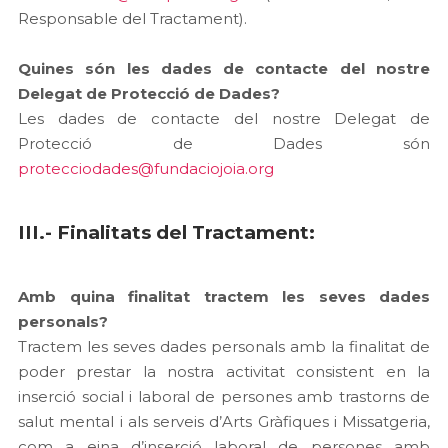
Responsable del Tractament).
Quines són les dades de contacte del nostre
Delegat de Protecció de Dades?
Les dades de contacte del nostre Delegat de
Protecció de Dades són
protecciodades@fundaciojoia.org
III.- Finalitats del Tractament:
Amb quina finalitat tractem les seves dades
personals?
Tractem les seves dades personals amb la finalitat de
poder prestar la nostra activitat consistent en la
inserció social i laboral de persones amb trastorns de
salut mental i als serveis d’Arts Gràfiques i Missatgeria,
com a eina d’inserció laboral de persones amb