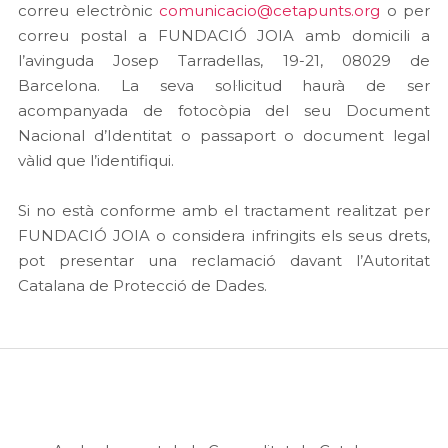
correu electrònic
comunicacio@cetapunts.org
o per
correu postal a FUNDACIÓ JOIA amb domicili a
l’avinguda Josep Tarradellas, 19-21, 08029 de
Barcelona. La seva sol·licitud haurà de ser
acompanyada de fotocòpia del seu Document
Nacional d’Identitat o passaport o document legal
vàlid que l’identifiqui.
Si no està conforme amb el tractament realitzat per
FUNDACIÓ JOIA o considera infringits els seus drets,
pot presentar una reclamació davant l’Autoritat
Catalana de Protecció de Dades.