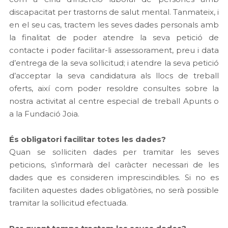
discapacitat per trastorns de salut mental. Tanmateix, i
en el seu cas, tractem les seves dades personals amb
la finalitat de poder atendre la seva petició de
contacte i poder facilitar-li assessorament, preu i data
d’entrega de la seva sol·licitud; i atendre la seva petició
d’acceptar la seva candidatura als llocs de treball
oferts, així com poder resoldre consultes sobre la
nostra activitat al centre especial de treball Apunts o
a la Fundació Joia.
És obligatori facilitar totes les dades?
Quan se sol·liciten dades per tramitar les seves
peticions, s’informarà del caràcter necessari de les
dades que es consideren imprescindibles. Si no es
faciliten aquestes dades obligatòries, no serà possible
tramitar la sol·licitud efectuada.