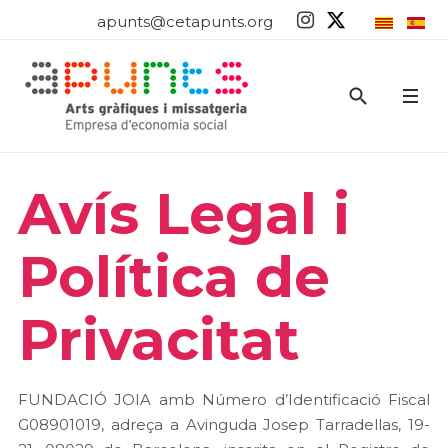
apunts@cetapunts.org
Avís Legal i
Política de
Privacitat
FUNDACIÓ JOIA amb Número d’Identificació Fiscal
G08901019, adreça a Avinguda Josep Tarradellas, 19-