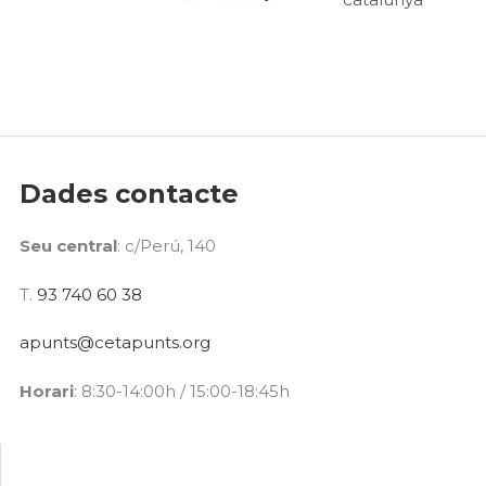
Dades contacte
Seu central
: c/Perú, 140
T.
93 740 60 38
apunts@cetapunts.org
Horari
: 8:30-14:00h / 15:00-18:45h