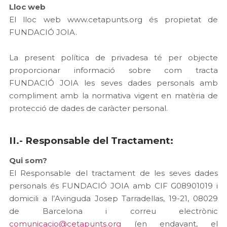
Lloc web
El lloc web www.cetapunts.org és propietat de
FUNDACIÓ JOIA.
La present política de privadesa té per objecte
proporcionar informació sobre com tracta
FUNDACIÓ JOIA les seves dades personals amb
compliment amb la normativa vigent en matèria de
protecció de dades de caràcter personal.
II.- Responsable del Tractament:
Qui som?
El Responsable del tractament de les seves dades
personals és FUNDACIÓ JOIA amb CIF G08901019 i
domicili a l’Avinguda Josep Tarradellas, 19-21, 08029
de Barcelona i correu electrònic
comunicacio@cetapunts.org
(en endavant, el