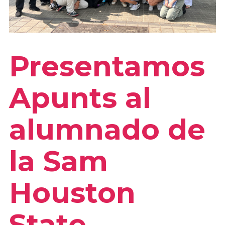
Presentamos
Apunts al
alumnado de
la Sam
Houston
State