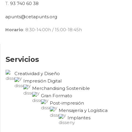
T.
93 740 60 38
apunts@cetapunts.org
Horario
: 8:30-14:00h / 15:00-18:45h
Servicios
Creatividad y Diseño
Impresión Digital
Merchandising Sostenible
Gran Formato
Post-impresión
Mensajería y Logística
Implantes