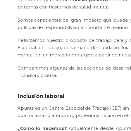
personas con trastornos de salud mental.
Somos conscientes del gran impacto que puede ge
políticas de responsabilidad en constante revisión.
Reforzamos nuestro propósito de trabajo para y
Especial de Trabajo, de la mano de Fundació Joi
mental, en un mercado protegido a partir de nuestr
Compartimos algunas de las acciones de desarrol
inclusiva y diversa.
Inclusión laboral
Apunts es un Centro Especial de Trabajo (CET) si
que focaliza su atención y profesionalización en el
¿Cómo lo hacemos?
Actualmente desde Apunts d