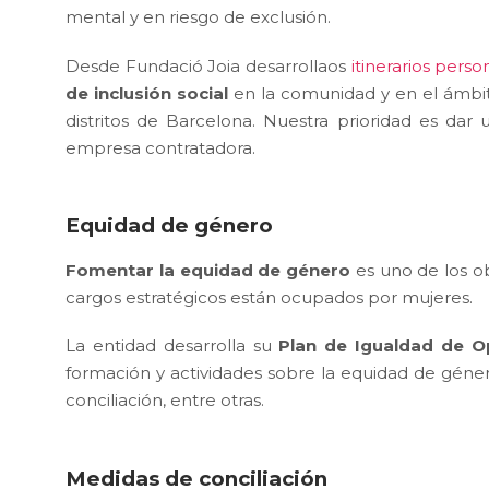
mental y en riesgo de exclusión.
Desde Fundació Joia desarrollaos
itinerarios perso
de inclusión social
en la comunidad y en el ámbit
distritos de Barcelona. Nuestra prioridad es d
empresa contratadora.
Equidad de género
Fomentar la equidad de género
es uno de los ob
cargos estratégicos están ocupados por mujeres.
La entidad desarrolla su
Plan de Igualdad de O
formación y actividades sobre la equidad de géner
conciliación, entre otras.
Medidas de conciliación