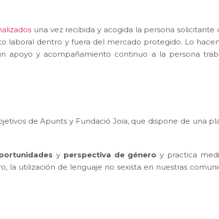
nalizados
una vez recibida y acogida la persona solicitante
o laboral dentro y fuera del mercado protegido. Lo hace
ar un apoyo y acompañamiento continuo a la persona trab
jetivos de Apunts y Fundació Joia, que dispone de una plan
portunidades
y
perspectiva de género
y practica medi
o, la utilización de lenguaje no sexista en nuestras comun