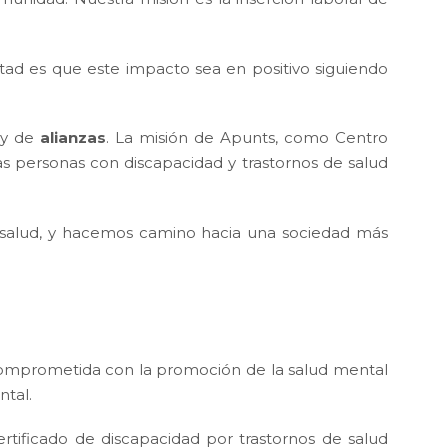
ad es que este impacto sea en positivo siguiendo
o y de
alianzas
. La misión de Apunts, como Centro
s personas con discapacidad y trastornos de salud
a salud, y hacemos camino hacia una sociedad más
comprometida con la promoción de la salud mental
ntal.
ificado de discapacidad por trastornos de salud