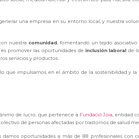
nerar una empresa en su entorno local, y nuestra volunt
 con nuestra
comunidad
, fomentando un tejido asociativ
a, es promover las oportunidades de
inclusión laboral
de la
os servicios y productos.
lo que impulsamos en el ámbito de la sostenibilidad y l
n ánimo de lucro, que pertenece a
Fundació Joia
, entidad 
 colectivo de personas afectadas por trastornos de salud me
amos oportunidades a más de 88 profesionales con cert