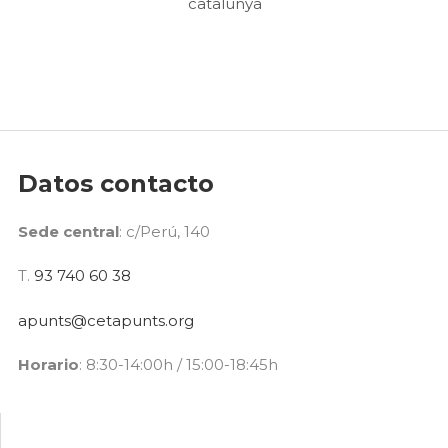
Datos contacto
Sede central
: c/Perú, 140
T.
93 740 60 38
apunts@cetapunts.org
Horario
: 8:30-14:00h / 15:00-18:45h