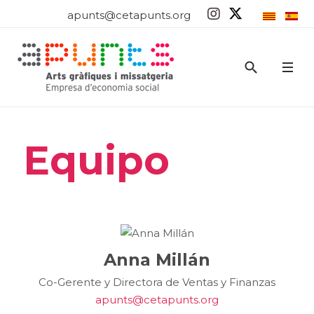
apunts@cetapunts.org
Equipo
Anna Millán
Co-Gerente y Directora de Ventas y Finanzas
apunts@cetapunts.org