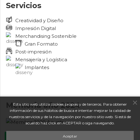
Servicios
Creatividad y Diseño
Impresión Digital
Merchandising Sostenible
Gran Formato
Post-impresión
Mensajería y Logística
Implantes
Memoria año 2024
Esta sitio web utiliza cookies propias y de terceros. Para obtener
información de sus hábitos de busca e intentar mejorar la calidad de
nuestros servicios y de la navegación por nuestro sitio web. Si está de
acuerdo haz click en ACEPTAR o siga navegando.
Aceptar