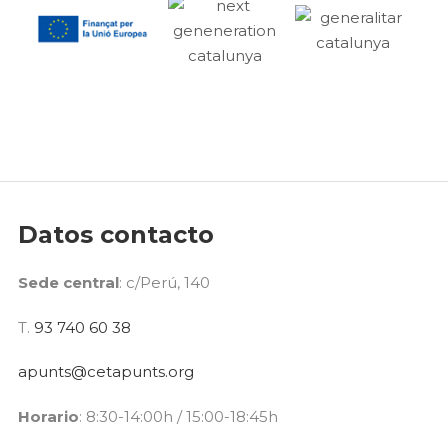
Datos contacto
Sede central
: c/Perú, 140
T.
93 740 60 38
apunts@cetapunts.org
Horario
: 8:30-14:00h / 15:00-18:45h