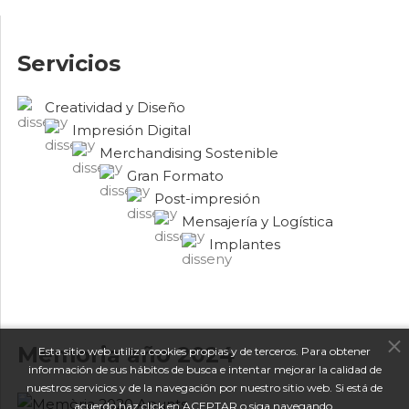
Servicios
Creatividad y Diseño
Impresión Digital
Merchandising Sostenible
Gran Formato
Post-impresión
Mensajería y Logística
Implantes
Memoria año 2024
Esta sitio web utiliza cookies propias y de terceros. Para obtener
información de sus hábitos de busca e intentar mejorar la calidad de
nuestros servicios y de la navegación por nuestro sitio web. Si está de
acuerdo haz click en ACEPTAR o siga navegando.