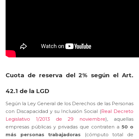
Cuota de reserva del 2% según el Art.
42.1 de la LGD
Según la Ley General de los Derechos de las Personas
con Discapacidad y su Inclusión Social (
Real Decreto
Legislativo 1/2013 de 29 noviembre
), aquellas
empresas públicas y privadas que contraten a
50 o
más personas trabajadoras
(cómputo total de