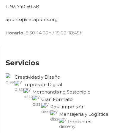
T.
93 740 60 38
apunts@cetapunts.org
Horario
: 8:30-14:00h / 15:00-18:45h
Servicios
Creatividad y Diseño
Impresión Digital
Merchandising Sostenible
Gran Formato
Post-impresión
Mensajería y Logística
Implantes