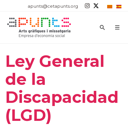
apunts@cetapunts.org
Ley General
de la
Discapacidad
(LGD)