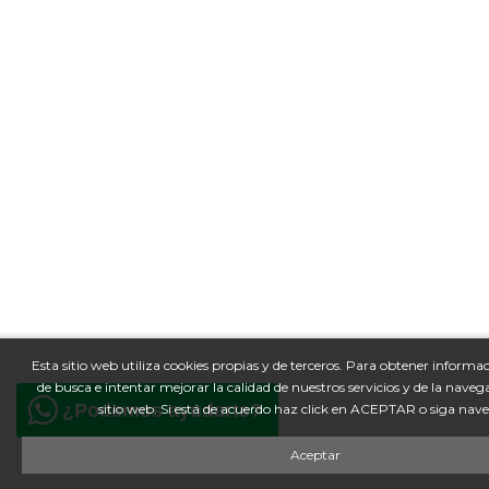
Esta sitio web utiliza cookies propias y de terceros. Para obtener informa
de busca e intentar mejorar la calidad de nuestros servicios y de la nave
¿Podemos ayudarte?
sitio web. Si está de acuerdo haz click en ACEPTAR o siga nav
Aceptar