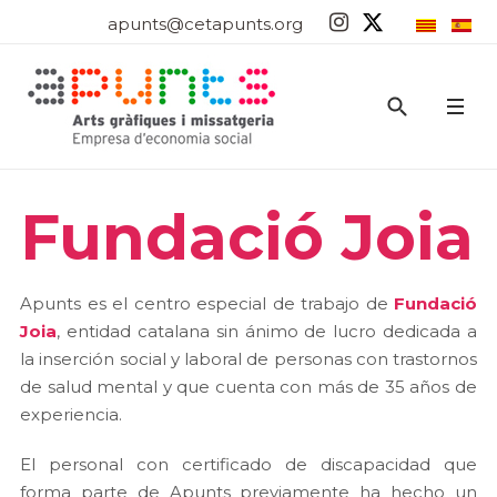
apunts@cetapunts.org
Fundació Joia
Apunts es el centro especial de trabajo de
Fundació
Joia
, entidad catalana sin ánimo de lucro dedicada a
la inserción social y laboral de personas con trastornos
de salud mental y que cuenta con más de 35 años de
experiencia.
El personal con certificado de discapacidad que
forma parte de Apunts previamente ha hecho un