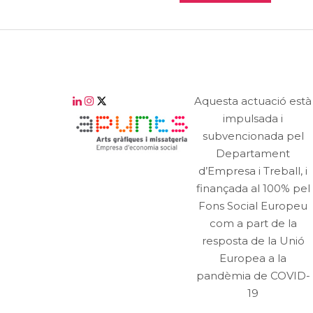
Aquesta actuació està
impulsada i
subvencionada pel
Departament
d’Empresa i Treball, i
finançada al 100% pel
Fons Social Europeu
com a part de la
resposta de la Unió
Europea a la
pandèmia de COVID-
19