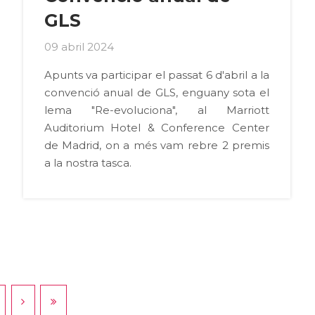
GLS
09 abril 2024
Apunts va participar el passat 6 d'abril a la
convenció anual de GLS, enguany sota el
lema "Re-evoluciona", al Marriott
Auditorium Hotel & Conference Center
de Madrid, on a més vam rebre 2 premis
a la nostra tasca.