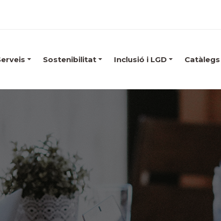
Serveis
Sostenibilitat
Inclusió i LGD
Catàlegs