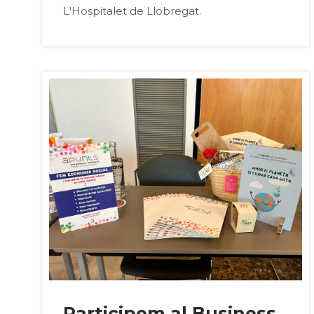
L'Hospitalet de Llobregat.
Participem al Business