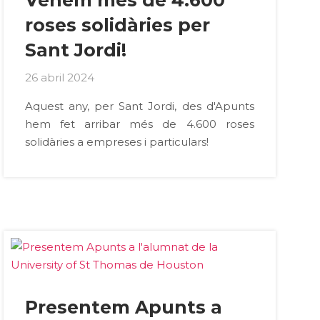
Venem més de 4.600
roses solidàries per
Sant Jordi!
26 abril 2024
Aquest any, per Sant Jordi, des d'Apunts
hem fet arribar més de 4.600 roses
solidàries a empreses i particulars!
Presentem Apunts a