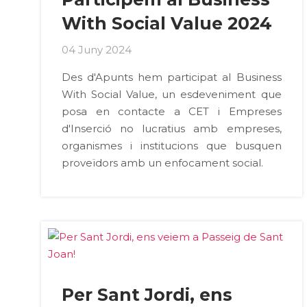
With Social Value 2024
04 Juny 2024
Des d'Apunts hem participat al Business
With Social Value, un esdeveniment que
posa en contacte a CET i Empreses
d'Inserció no lucratius amb empreses,
organismes i institucions que busquen
proveïdors amb un enfocament social.
Per Sant Jordi, ens