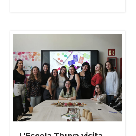
L'Escola Thuya visita