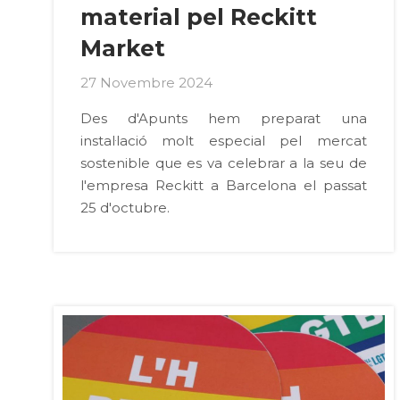
material pel Reckitt
Market
27 Novembre 2024
Des d'Apunts hem preparat una
instal·lació molt especial pel mercat
sostenible que es va celebrar a la seu de
l'empresa Reckitt a Barcelona el passat
25 d'octubre.