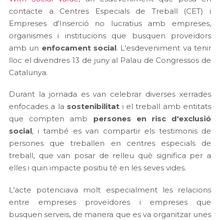
contacte a Centres Especials de Treball (CET) i
Empreses d'Inserció no lucratius amb empreses,
organismes i institucions que busquen proveïdors
amb un
enfocament social
. L'esdeveniment va tenir
lloc el divendres 13 de juny al Palau de Congressos de
Catalunya.
Durant la jornada es van celebrar diverses xerrades
enfocades a la
sostenibilitat
i el treball amb entitats
que compten amb
persones en risc d'exclusió
social
, i també es van compartir els testimonis de
persones que treballen en centres especials de
treball, que van posar de relleu què significa per a
elles i quin impacte positiu té en les seves vides.
L'acte potenciava molt especialment les relacions
entre empreses proveïdores i empreses que
busquen serveis, de manera que es va organitzar unes