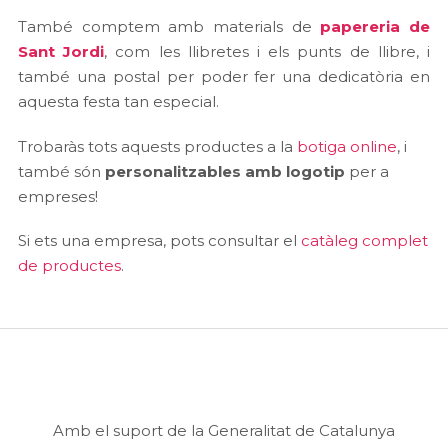
També comptem amb materials de
papereria de
Sant Jordi
, com les llibretes i els punts de llibre, i
també una postal per poder fer una dedicatòria en
aquesta festa tan especial.
Trobaràs tots aquests productes a la
botiga online
, i
també són
personalitzables amb logotip
per a
empreses!
Si ets una empresa, pots consultar el
catàleg complet
de productes
.
Amb el suport de la Generalitat de Catalunya