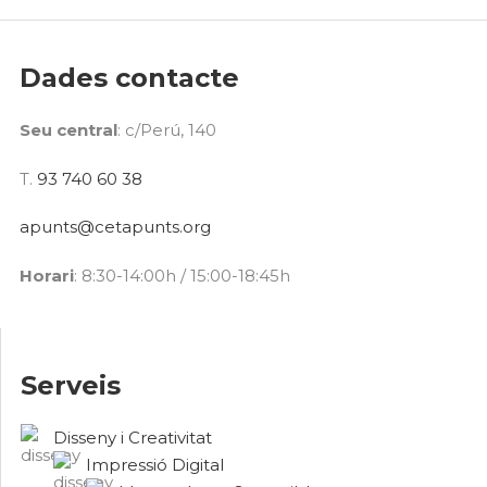
Dades contacte
Seu central
: c/Perú, 140
T.
93 740 60 38
apunts@cetapunts.org
Horari
: 8:30-14:00h / 15:00-18:45h
Serveis
Disseny i Creativitat
Impressió Digital